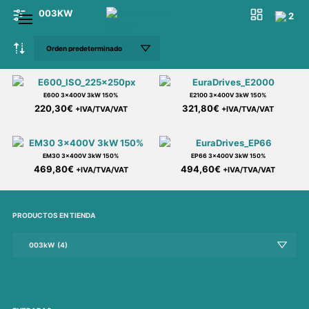
003KW
1
2
E600 3x400V 3kW 150%
E2100 3x400V 3kW 150%
220,30
€
321,80
€
+IVA/TVA/VAT
+IVA/TVA/VAT
EM30 3x400V 3kW 150%
EP66 3x400V 3kW 150%
469,80
€
494,60
€
+IVA/TVA/VAT
+IVA/TVA/VAT
PRODUCTOS EN TIENDA