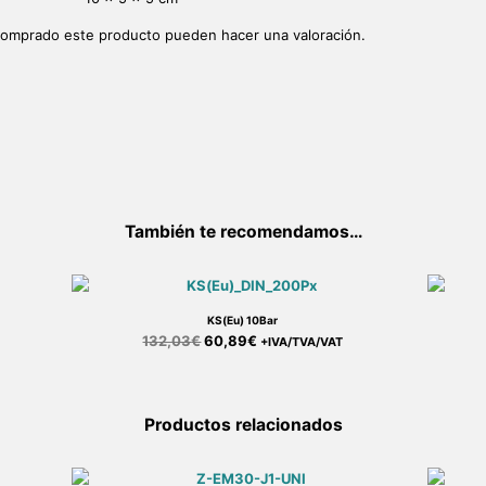
 comprado este producto pueden hacer una valoración.
También te recomendamos…
KS(Eu) 10Bar
132,03
€
60,89
€
+IVA/TVA/VAT
Productos relacionados