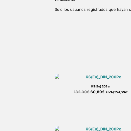
Solo los usuarios registrados que hayan
KS(Eu) 20Bar
132,30
€
60,89
€
+IVA/TVA/VAT