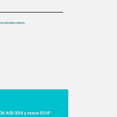
,
ACCESORIOS VARIOS
,
OX AISI 304 y rosca G1/4"