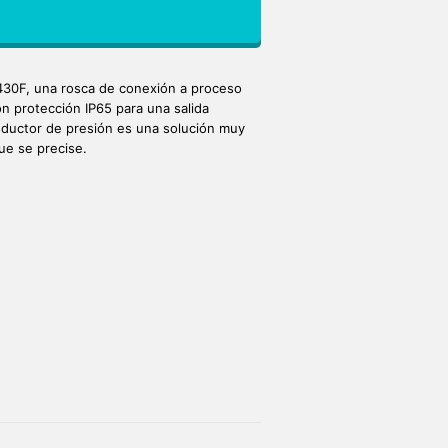
430F, una rosca de conexión a proceso
 protección IP65 para una salida
sductor de presión es una solución muy
ue se precise.
Otras presiones, consultar!