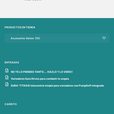
PRODUCTOS EN TIENDA
ENTRADAS
NO TE LO PIENSES TANTO.... HAZLO Y LO VERÁ!!
Variadores Eura Drives para combatir la sequía
EURA-TITAN El telecontrol simple para variadores con PumpSoft integrado
CARRITO