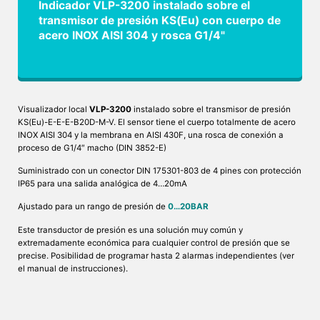
Indicador VLP-3200 instalado sobre el
transmisor de presión KS(Eu) con cuerpo de
acero INOX AISI 304 y rosca G1/4"
Visualizador local
VLP-3200
instalado sobre el transmisor de presión
KS(Eu)-E-E-E-B20D-M-V. El sensor tiene el cuerpo totalmente de acero
INOX AISI 304 y la membrana en AISI 430F, una rosca de conexión a
proceso de G1/4″ macho (DIN 3852-E)
Suministrado con un conector DIN 175301-803 de 4 pines con protección
IP65 para una salida analógica de 4…20mA
Ajustado para un rango de presión de
0…20BAR
Este transductor de presión es una solución muy común y
extremadamente económica para cualquier control de presión que se
precise. Posibilidad de programar hasta 2 alarmas independientes (ver
el manual de instrucciones).