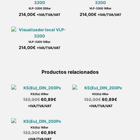
VLP-3200 25Bar
VLP-3200 16Bar
214,00
€
214,00
€
+IVA/TVA/VAT
+IVA/TVA/VAT
VLP-3200 10Bar
214,00
€
+IVA/TVA/VAT
Productos relacionados
KS(Eu) 20Bar
KS(Eu) 6Bar
132,30
€
60,89
€
132,30
€
60,89
€
+IVA/TVA/VAT
+IVA/TVA/VAT
KS(Eu) 16Bar
132,30
€
60,89
€
+IVA/TVA/VAT