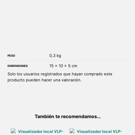
Otras presiones, consultar!
0,3 kg
PESO
15 × 10 × 5 cm
DIMENSIONES
Solo los usuarios registrados que hayan comprado este
producto pueden hacer una valoración.
También te recomendamos…