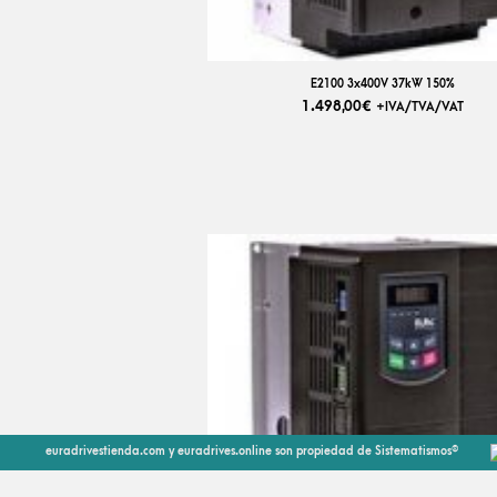
E2100 3x400V 37kW 150%
1.498,00
€
+IVA/TVA/VAT
euradrivestienda.com y euradrives.online son propiedad de Sistematismos®