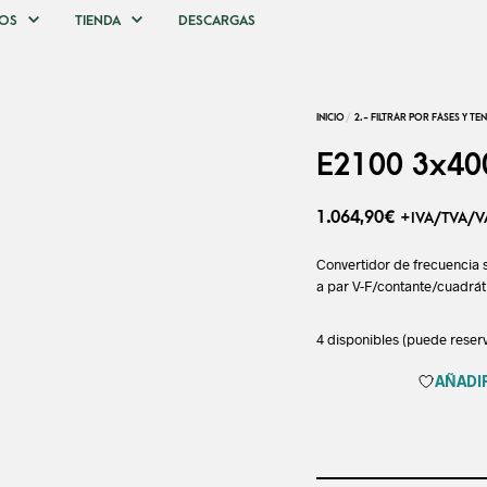
DESCARGAS
OS
TIENDA
E2100 3x40
1.064,90
€
+IVA/TVA/V
Convertidor de frecuencia 
a par V-F/contante/cuadrát
4 disponibles (puede reser
AÑADIR