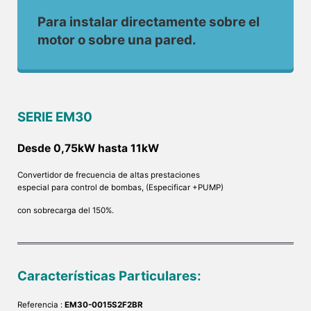
Para instalar directamente sobre el
motor o sobre una pared.
SERIE EM30
Desde 0,75kW hasta 11kW
Convertidor de frecuencia de altas prestaciones
especial para control de bombas, (Especificar +PUMP)
con sobrecarga del 150%.
Características Particulares:
Referencia :
EM30-0015S2F2BR