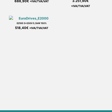
3.251,90
€
686,90
€
+IVA/TVA/VAT
+IVA/TVA/VAT
E2100 3x230V 5,5kW 150%
518,40
€
+IVA/TVA/VAT