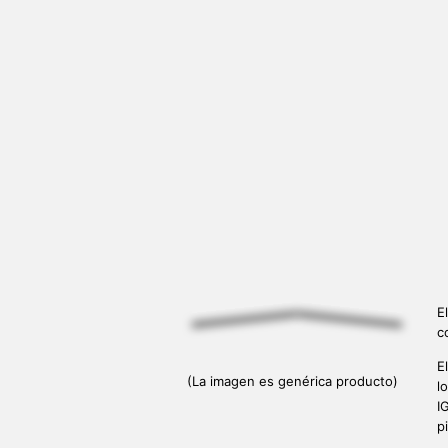
E
c
El
(La imagen es genérica producto)
l
I
p