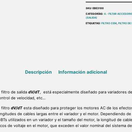
SKU:
EBE3100
CATEGORÍAS:
4.- FILTAR ACCESORI
(SALIDA)
ETIQUETAS:
FILTRO CEM
,
FILTRO DE 
Descripción
Información adicional
l filtro de salida
dV/dT
, está especialmente diseñado para variadores de
ontrol de velocidad, etc…
 filtro
dV/dT
esta diseñado para proteger los motores AC de los efecto
ongitudes de cables largas entre el variador y el motor. Dependiendo de
GBTs utilizados en un variador y el tamaño del motor, la longitud de ca
icos de voltaje en el motor, que exceden el valor nominal del sistema d