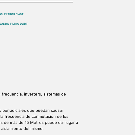
OS
,
FILTROS DV/DT
SALIDA. FILTRO DV/DT
 frecuencia, inverters, sistemas de
s perjudiciales que puedan causar
 la frecuencia de conmutación de los
bles de más de 15 Metros puede dar lugar a
e aislamiento del mismo.