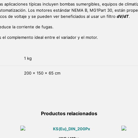
as aplicaciones típicas incluyen bombas sumergibles, equipos de climati
utomatización. Los motores estándar NEMA B, MG1Part 30, están propen
icos de voltaje y se pueden ver beneficiados al usar un filtro
dV/dT
.
educe la corriente de fugas.
s el complemento ideal entre el variador y el motor.
1 kg
200 × 150 × 65 cm
Productos relacionados